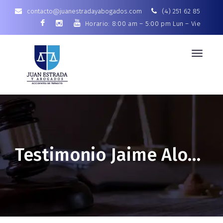
contacto@juanestradayabogados.com
(4) 251 62 85
Horario: 8:00 am – 5:00 pm Lun – Vie
Toggle
navigat
Testimonio Jaime Alonso