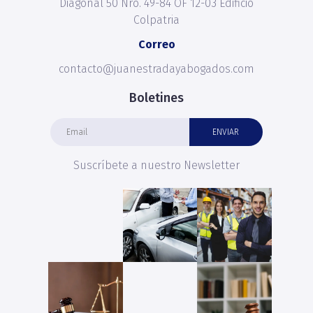
Diagonal 50 Nro. 49-84 OF 12-03 Edificio
Colpatria
Correo
contacto@juanestradayabogados.com
Boletines
Suscríbete a nuestro Newsletter